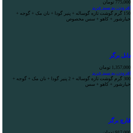
775,000
تومان
افزودن به سبد خرید
150 گرم گوشت تازه گوساله + پنیر گودا + نان مک + گوجه +
خیارشور + کاهو + سس مخصوص
دابل برگر
1,357,000
تومان
افزودن به سبد خرید
300 گرم گوشت تازه گوساله + 2 پنیر گودا + نان مک + گوجه +
خیارشور + کاهو + سس
قارچ برگر
917,000
تومان