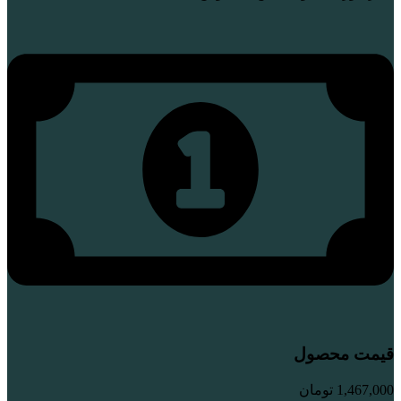
قیمت محصول
1,467,000
تومان