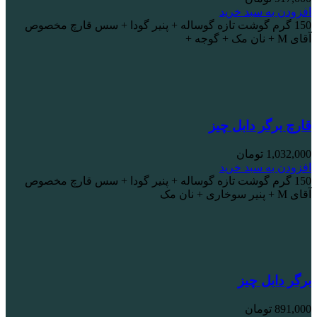
افزودن به سبد خرید
150 گرم گوشت تازه گوساله + پنیر گودا + سس قارچ مخصوص
آقای M + نان مک + گوجه +
قارچ برگر دابل چیز
1,032,000
تومان
افزودن به سبد خرید
150 گرم گوشت تازه گوساله + پنیر گودا + سس قارچ مخصوص
آقای M + پنیر سوخاری + نان مک
برگر دابل چیز
891,000
تومان