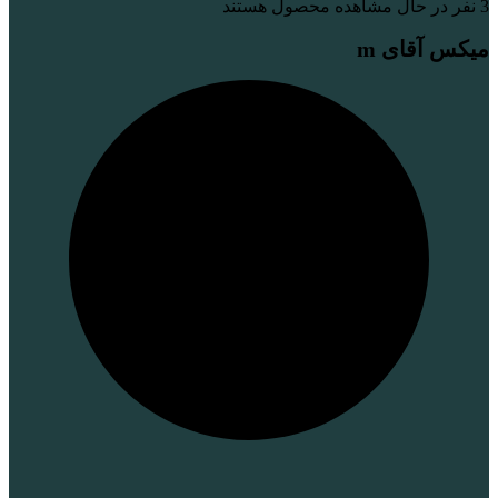
3
نفر در حال مشاهده محصول هستند
میکس آقای m