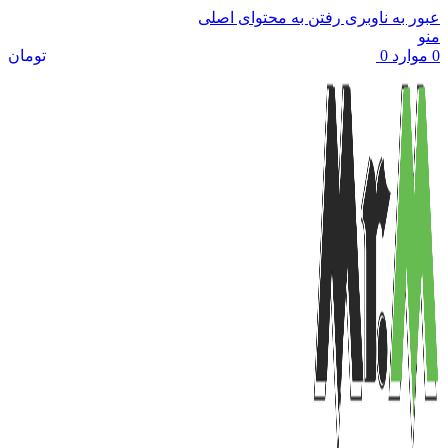
عبور به ناوبری
رفتن به محتوای اصلی
منو
0
موارد
0
تومان