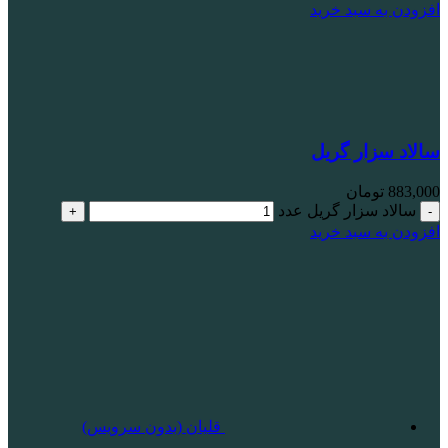
افزودن به سبد خرید
سالاد سزار گریل
883,000
تومان
سالاد سزار گریل عدد
افزودن به سبد خرید
قلیان (بدون سرویس)