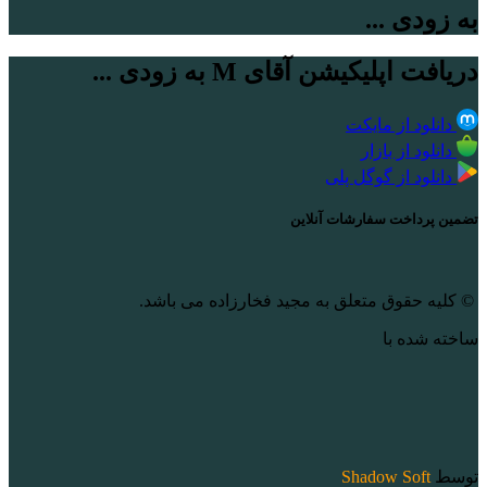
به زودی ...
دریافت اپلیکیشن آقای M به زودی ...
دانلود از مایکت
دانلود از بازار
دانلود از گوگل پلی
تضمین پرداخت سفارشات آنلاین
© کلیه حقوق متعلق به مجید فخارزاده می باشد.
ساخته شده با
توسط
Shadow Soft