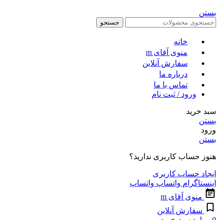
بستن
جستجو
خانه
منوی آقای m
سفارش آنلاین
درباره ما
تماس با ما
ورود / ثبت نام
سبد خرید
بستن
ورود
بستن
هنوز حساب کاربری ندارید؟
ایجاد حساب کاربری
اینستاگرام
واتساپ
واتساپ
منوی آقای m
سفارش آنلاین
0
موارد
سبد خرید