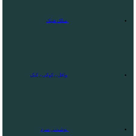
میلک شیک
وافل - کوکی - کیک
نوشیدنی سرد