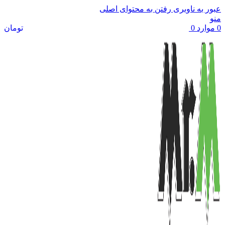
عبور به ناوبری
رفتن به محتوای اصلی
منو
0
موارد
0
تومان