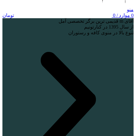
منو
0
موارد
/
0
تومان
آقای m قدیمی ترین برگر تخصصی آمل
از سال 1395 در کنارتونیم
تنوع بالا در منوی کافه و رستوران