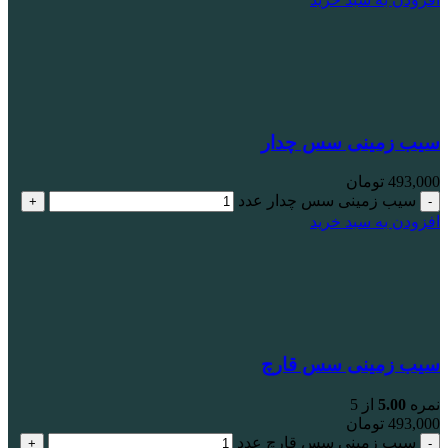
سیب زمینی سس چدار
493,000
تومان
سیب زمینی سس چدار عدد
افزودن به سبد خرید
سیب زمینی سس قارچ
نمره
5.00
از 5
493,000
تومان
سیب زمینی سس قارچ عدد