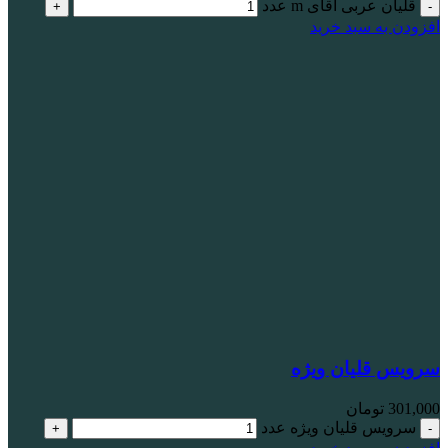
قلیان عربی آقای m عدد
افزودن به سبد خرید
سرویس قلیان ویژه
301,000
تومان
سرویس قلیان ویژه عدد