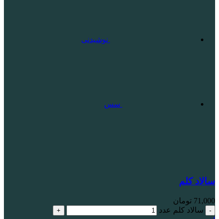
نوشیدنی
سس
سالاد کلم
71,000
تومان
سالاد کلم عدد