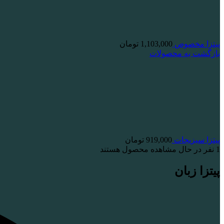
پیتزا مخصوص
1,103,000
تومان
بازگشت به محصولات
پیتزا سبزیجات
919,000
تومان
1
نفر در حال مشاهده محصول هستند
پیتزا زبان