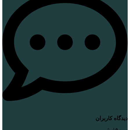
دیدگاه کاربران
نمره
0
از 5