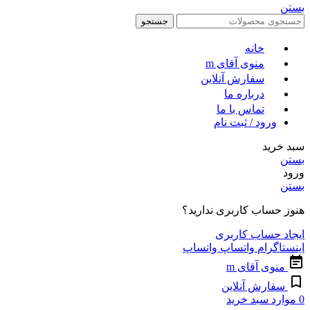
بستن
جستجو
خانه
منوی آقای m
سفارش آنلاین
درباره ما
تماس با ما
ورود / ثبت نام
سبد خرید
بستن
ورود
بستن
هنوز حساب کاربری ندارید؟
ایجاد حساب کاربری
اینستاگرام
واتساپ
واتساپ
منوی آقای m
سفارش آنلاین
0
موارد
سبد خرید