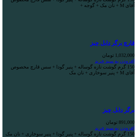
آقای M + نان مک + گوجه +
قارچ برگر دابل چیز
1,032,000
تومان
افزودن به سبد خرید
150 گرم گوشت تازه گوساله + پنیر گودا + سس قارچ مخصوص
آقای M + پنیر سوخاری + نان مک
برگر دابل چیز
891,000
تومان
افزودن به سبد خرید
150 گرم گوشت تازه گوساله + پنیر گودا + پنیر سوخاری + نان مک