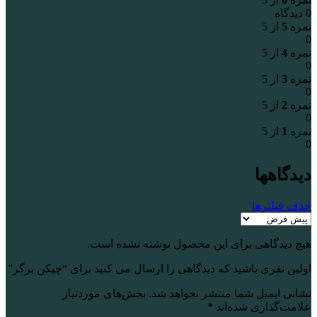
0 دیدگاه
نمره
5
از 5
0
نمره
4
از 5
0
نمره
3
از 5
0
نمره
2
از 5
0
نمره
1
از 5
0
دیدگاهها
حذف فیلترها
هیچ دیدگاهی برای این محصول نوشته نشده است.
اولین نفری باشید که دیدگاهی را ارسال می کنید برای “چیکن برگر”
نشانی ایمیل شما منتشر نخواهد شد.
بخش‌های موردنیاز
علامت‌گذاری شده‌اند
*