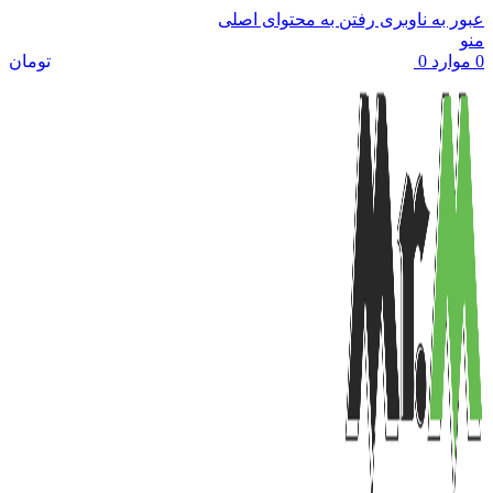
عبور به ناوبری
رفتن به محتوای اصلی
منو
0
موارد
0
تومان