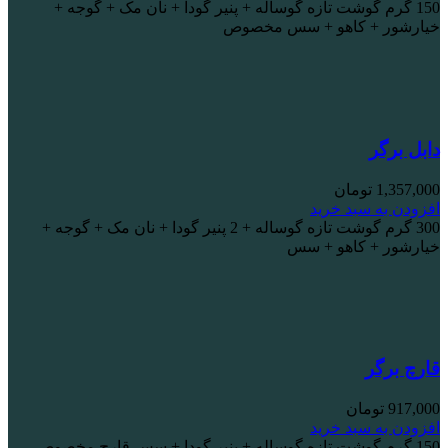
150 گرم گوشت تازه گوساله + پنیر گودا + نان مک + گوجه +
خیارشور + کاهو + سس مخصوص
دابل برگر
1,357,000
تومان
افزودن به سبد خرید
300 گرم گوشت تازه گوساله + 2 پنیر گودا + نان مک + گوجه +
خیارشور + کاهو + سس
قارچ برگر
917,000
تومان
افزودن به سبد خرید
150 گرم گوشت تازه گوساله + پنیر گودا + سس قارچ مخصوص