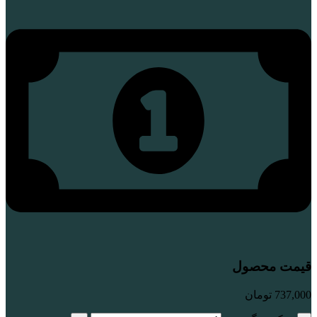
قیمت محصول
737,000
تومان