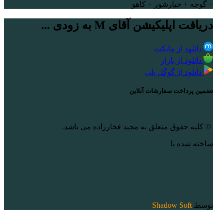
+ گوجه + خیارشور + کاهو
دریافت اپلیکیشن آقای M به زودی ...
دانلود از مایکت
دانلود از بازار
دانلود از گوگل پلی
تضمین پرداخت سفارشات آنلاین
© کلیه حقوق متعلق به مجید فخارزاده می باشد.
ساخته شده با
توسط
Shadow Soft