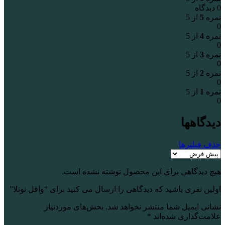
0 دیدگاه
نمره
5
از 5
0
نمره
4
از 5
0
نمره
3
از 5
0
نمره
2
از 5
0
نمره
1
از 5
0
دیدگاهها
حذف فیلترها
هیچ دیدگاهی برای این محصول نوشته نشده است.
اولین نفری باشید که دیدگاهی را ارسال می کنید برای “وافل نوتلا”
نشانی ایمیل شما منتشر نخواهد شد.
بخش‌های موردنیاز
علامت‌گذاری شده‌اند
*