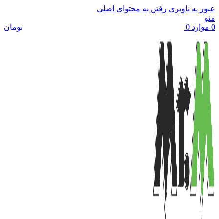
عبور به ناوبری
رفتن به محتوای اصلی
منو
0
موارد
0
تومان