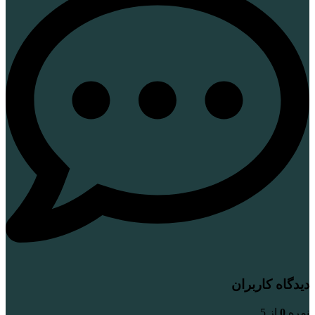
دیدگاه کاربران
نمره
0
از 5