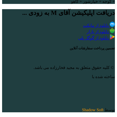
+ گوجه + خیارشور + کاهو
دریافت اپلیکیشن آقای M به زودی ...
دانلود از مایکت
دانلود از بازار
دانلود از گوگل پلی
تضمین پرداخت سفارشات آنلاین
© کلیه حقوق متعلق به مجید فخارزاده می باشد.
ساخته شده با
توسط
Shadow Soft