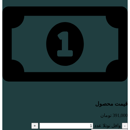
قیمت محصول
391,000
تومان
وافل نوتلا عدد