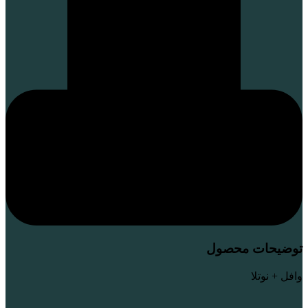
توضیحات محصول
وافل + نوتلا