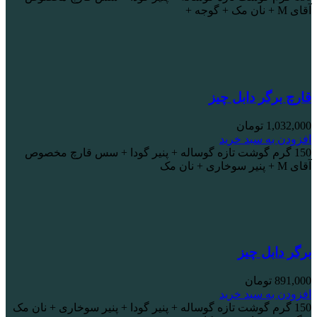
آقای M + نان مک + گوجه +
قارچ برگر دابل چیز
1,032,000
تومان
افزودن به سبد خرید
150 گرم گوشت تازه گوساله + پنیر گودا + سس قارچ مخصوص
آقای M + پنیر سوخاری + نان مک
برگر دابل چیز
891,000
تومان
افزودن به سبد خرید
150 گرم گوشت تازه گوساله + پنیر گودا + پنیر سوخاری + نان مک