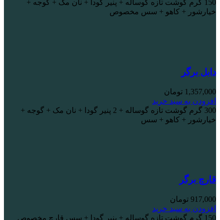
150 گرم گوشت تازه گوساله + پنیر گودا + نان مک + گوجه +
خیارشور + کاهو + سس مخصوص
دابل برگر
1,357,000
تومان
افزودن به سبد خرید
300 گرم گوشت تازه گوساله + 2 پنیر گودا + نان مک + گوجه +
خیارشور + کاهو + سس
قارچ برگر
917,000
تومان
افزودن به سبد خرید
150 گرم گوشت تازه گوساله + پنیر گودا + سس قارچ مخصوص