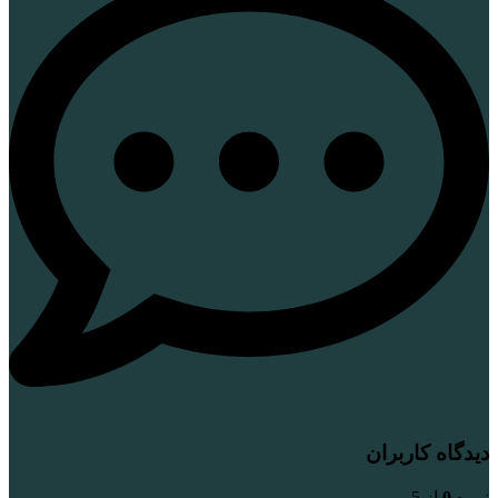
دیدگاه کاربران
نمره
0
از 5