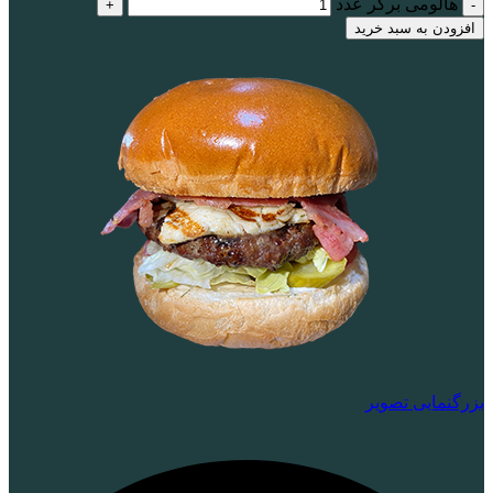
هالومی برگر عدد
افزودن به سبد خرید
بزرگنمایی تصویر