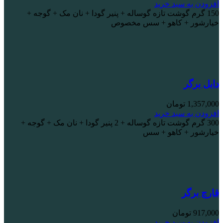
افزودن به سبد خرید
150 گرم گوشت تازه گوساله + پنیر گودا + نان مک + گوجه +
خیارشور + کاهو + سس مخصوص
دابل برگر
1,357,000
تومان
افزودن به سبد خرید
300 گرم گوشت تازه گوساله + 2 پنیر گودا + نان مک + گوجه +
خیارشور + کاهو + سس
قارچ برگر
917,000
تومان
افزودن به سبد خرید