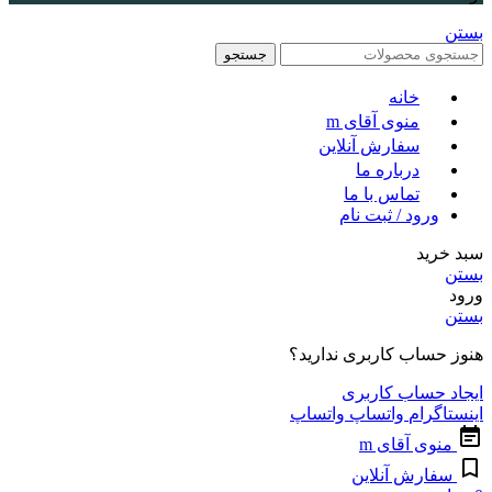
بستن
جستجو
خانه
منوی آقای m
سفارش آنلاین
درباره ما
تماس با ما
ورود / ثبت نام
سبد خرید
بستن
ورود
بستن
هنوز حساب کاربری ندارید؟
ایجاد حساب کاربری
اینستاگرام
واتساپ
واتساپ
منوی آقای m
سفارش آنلاین