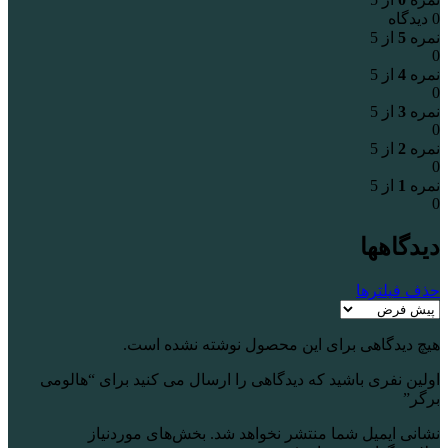
0 دیدگاه
نمره
5
از 5
0
نمره
4
از 5
0
نمره
3
از 5
0
نمره
2
از 5
0
نمره
1
از 5
0
دیدگاهها
حذف فیلترها
هیچ دیدگاهی برای این محصول نوشته نشده است.
اولین نفری باشید که دیدگاهی را ارسال می کنید برای “هالومی
برگر”
نشانی ایمیل شما منتشر نخواهد شد.
بخش‌های موردنیاز