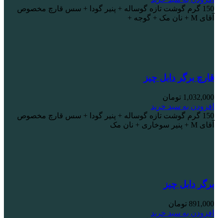
150 گرم گوشت تازه گوساله + پنیر گودا + سس قارچ مخصوص
آقای M + نان مک + گوجه +
قارچ برگر دابل چیز
1,032,000
تومان
افزودن به سبد خرید
150 گرم گوشت تازه گوساله + پنیر گودا + سس قارچ مخصوص
آقای M + پنیر سوخاری + نان مک
برگر دابل چیز
891,000
تومان
افزودن به سبد خرید