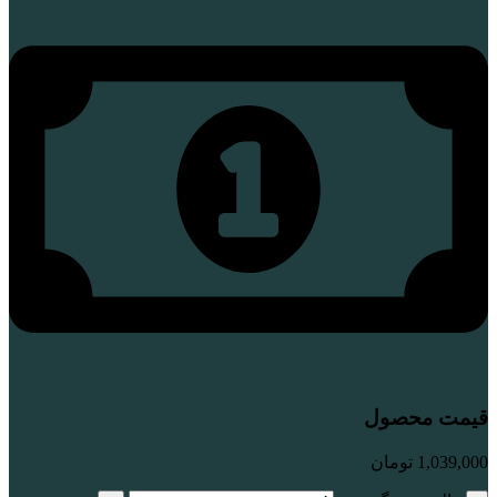
قیمت محصول
1,039,000
تومان