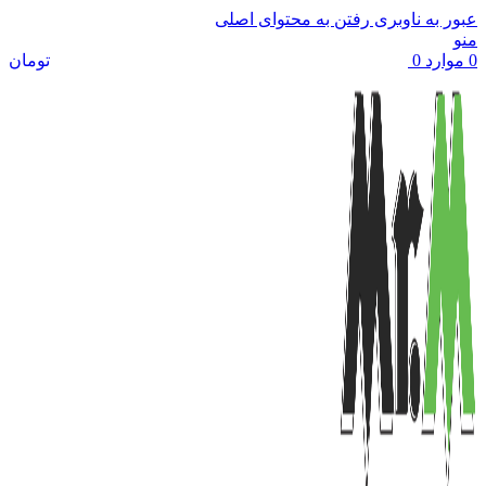
عبور به ناوبری
رفتن به محتوای اصلی
منو
0
موارد
0
تومان