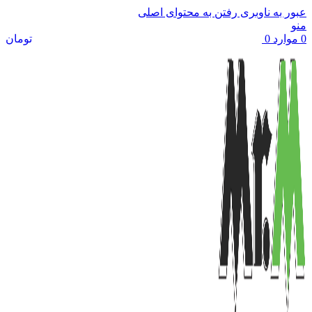
عبور به ناوبری
رفتن به محتوای اصلی
منو
0
موارد
0
تومان