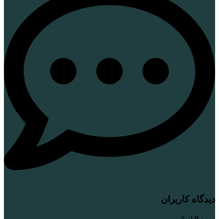
دیدگاه کاربران
نمره
0
از 5