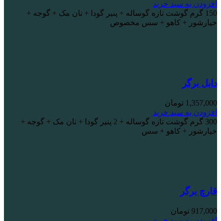
افزودن به سبد خرید
150 گرم گوشت تازه گوساله + پنیر گودا + نان مک + گوجه +
خیارشور + کاهو + سس مخصوص
دابل برگر
1,357,000
تومان
افزودن به سبد خرید
300 گرم گوشت تازه گوساله + 2 پنیر گودا + نان مک + گوجه +
خیارشور + کاهو + سس
قارچ برگر
917,000
تومان
افزودن به سبد خرید