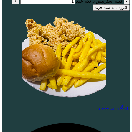
فیله استریپس 3 تکه عدد
افزودن به سبد خرید
بزرگنمایی تصویر