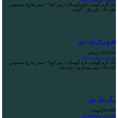
150 گرم گوشت تازه گوساله + پنیر گودا + سس قارچ مخصوص
آقای M + نان مک + گوجه +
قارچ برگر دابل چیز
1,032,000
تومان
افزودن به سبد خرید
150 گرم گوشت تازه گوساله + پنیر گودا + سس قارچ مخصوص
آقای M + پنیر سوخاری + نان مک
برگر دابل چیز
891,000
تومان
افزودن به سبد خرید