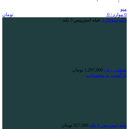
منو
0
موارد
/
0
تومان
خانه
سوخاری
فیله استریپس 3 تکه
بشقاب زبان
1,297,000
تومان
بازگشت به محصولات
فیله استریپس 4 تکه
927,000
تومان