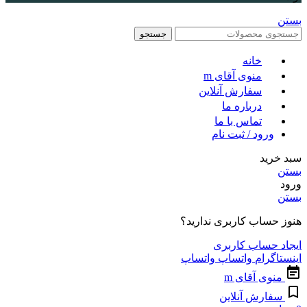
بستن
جستجو
خانه
منوی آقای m
سفارش آنلاین
درباره ما
تماس با ما
ورود / ثبت نام
سبد خرید
بستن
ورود
بستن
هنوز حساب کاربری ندارید؟
ایجاد حساب کاربری
اینستاگرام
واتساپ
واتساپ
منوی آقای m
سفارش آنلاین