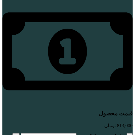
قیمت محصول
813,000
تومان