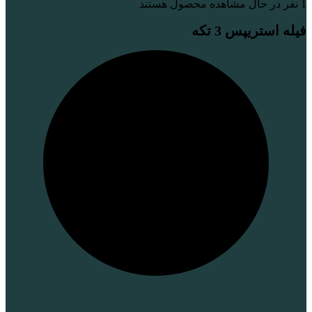
1
نفر در حال مشاهده محصول هستند
فیله استریپس 3 تکه