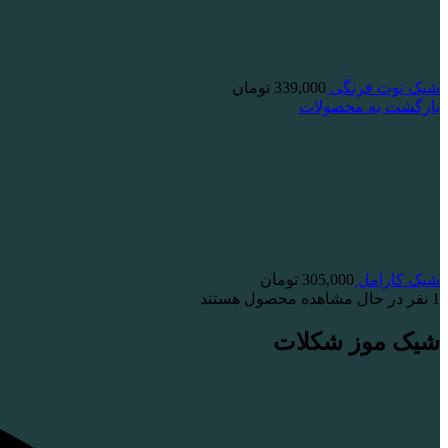
شیک توت فرنگی
339,000
تومان
بازگشت به محصولات
شیک کارامل
305,000
تومان
1
نفر در حال مشاهده محصول هستند
شیک موز شکلات