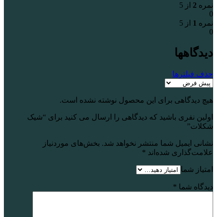
نمره
2
از 5
0
نمره
1
از 5
0
دیدگاهها
حذف فیلترها
هیچ دیدگاهی برای این محصول نوشته نشده است.
اولین نفری باشید که دیدگاهی را ارسال می کنید برای “شیک
شکلات”
نشانی ایمیل شما منتشر نخواهد شد.
بخش‌های موردنیاز
علامت‌گذاری شده‌اند
*
امتیاز شما
دیدگاه شما
*