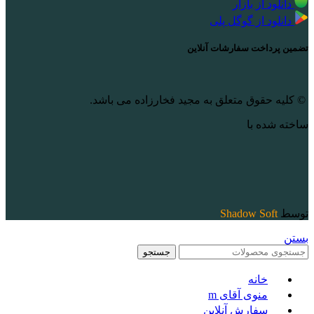
دانلود از بازار
دانلود از گوگل پلی
تضمین پرداخت سفارشات آنلاین
© کلیه حقوق متعلق به مجید فخارزاده می باشد.
ساخته شده با
توسط
Shadow Soft
بستن
جستجو
خانه
منوی آقای m
سفارش آنلاین