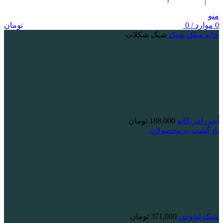
منو
0
موارد
/
0
تومان
خانه
میلک شیک
شیک شکلات
آیس آمریکانو
188,000
تومان
بازگشت به محصولات
شیک لوتوس
371,000
تومان