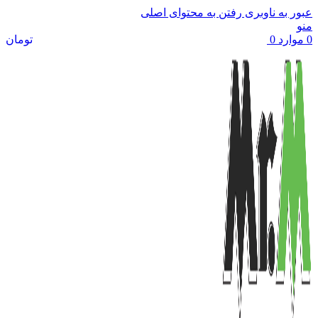
عبور به ناوبری
رفتن به محتوای اصلی
منو
0
موارد
0
تومان