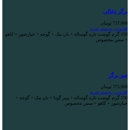
برگر ذغالی
737,000
تومان
افزودن به سبد خرید
150 گرم گوشت تازه گوساله + نان مک + گوجه + خیارشور + کاهو
+ سس مخصوص
چیز برگر
775,000
تومان
افزودن به سبد خرید
150 گرم گوشت تازه گوساله + پنیر گودا + نان مک + گوجه +
خیارشور + کاهو + سس مخصوص