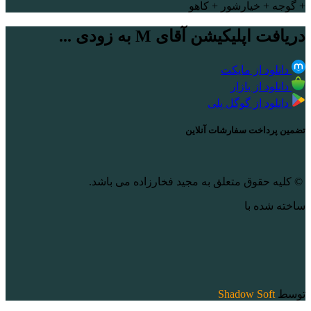
+ گوجه + خیارشور + کاهو
دریافت اپلیکیشن آقای M به زودی ...
دانلود از مایکت
دانلود از بازار
دانلود از گوگل پلی
تضمین پرداخت سفارشات آنلاین
© کلیه حقوق متعلق به مجید فخارزاده می باشد.
ساخته شده با
توسط
Shadow Soft