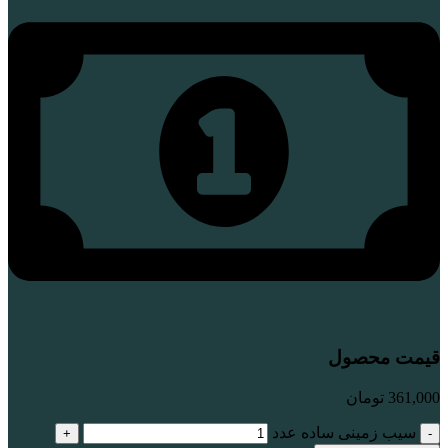
قیمت محصول
361,000
تومان
سیب زمینی ساده عدد