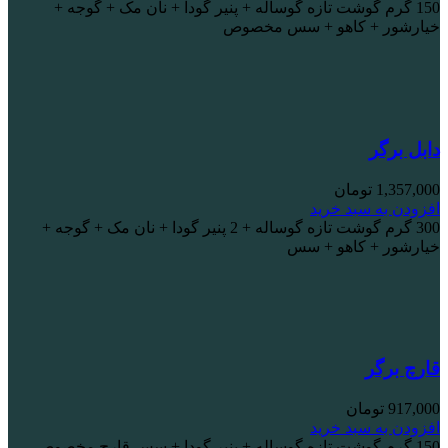
150 گرم گوشت تازه گوساله + پنیر گودا + نان مک + گوجه +
خیارشور + کاهو + سس مخصوص
دابل برگر
1,357,000
تومان
افزودن به سبد خرید
300 گرم گوشت تازه گوساله + 2 پنیر گودا + نان مک + گوجه +
خیارشور + کاهو + سس
قارچ برگر
917,000
تومان
افزودن به سبد خرید
150 گرم گوشت تازه گوساله + پنیر گودا + سس قارچ مخصوص