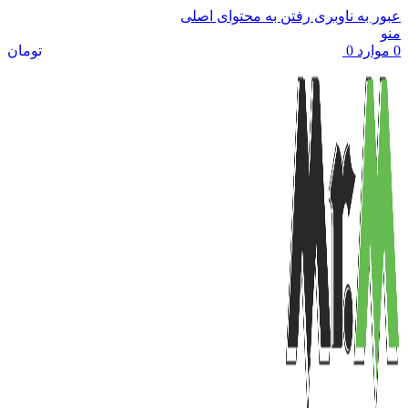
عبور به ناوبری
رفتن به محتوای اصلی
منو
0
موارد
0
تومان