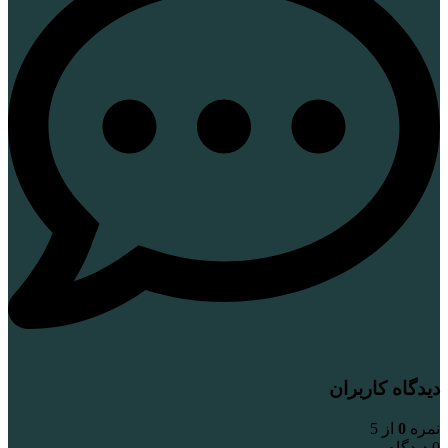
دیدگاه کاربران
نمره
0
از 5
0 دیدگاه