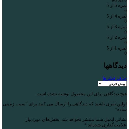
نمره
5
از 5
0
نمره
4
از 5
0
نمره
3
از 5
0
نمره
2
از 5
0
نمره
1
از 5
0
دیدگاهها
حذف فیلترها
هیچ دیدگاهی برای این محصول نوشته نشده است.
اولین نفری باشید که دیدگاهی را ارسال می کنید برای “سیب زمینی
ساده”
نشانی ایمیل شما منتشر نخواهد شد.
بخش‌های موردنیاز
علامت‌گذاری شده‌اند
*