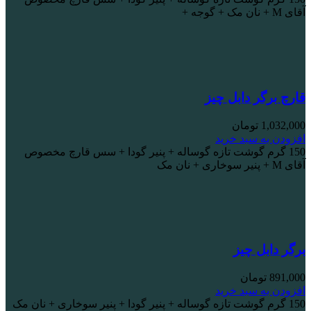
آقای M + نان مک + گوجه +
قارچ برگر دابل چیز
1,032,000
تومان
افزودن به سبد خرید
150 گرم گوشت تازه گوساله + پنیر گودا + سس قارچ مخصوص
آقای M + پنیر سوخاری + نان مک
برگر دابل چیز
891,000
تومان
افزودن به سبد خرید
150 گرم گوشت تازه گوساله + پنیر گودا + پنیر سوخاری + نان مک