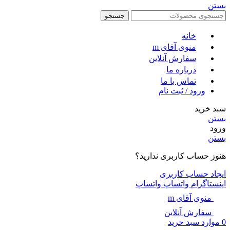
بستن
جستجو
خانه
منوی آقای m
سفارش آنلاین
درباره ما
تماس با ما
ورود / ثبت نام
سبد خرید
بستن
ورود
بستن
هنوز حساب کاربری ندارید؟
ایجاد حساب کاربری
اینستاگرام
واتساپ
واتساپ
منوی آقای m
سفارش آنلاین
0
موارد
سبد خرید