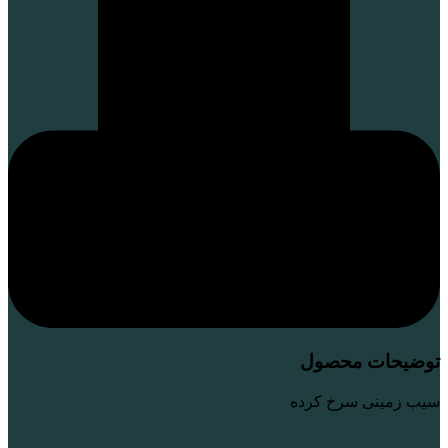
توضیحات محصول
سیب زمینی سرخ کرده